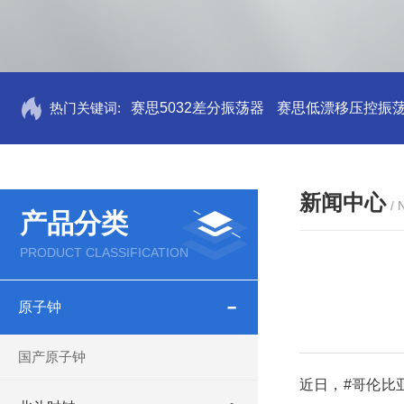
热门关键词:
赛思5032差分振荡器
赛思低漂移压控振
新闻中心
/
产品分类
PRODUCT CLASSIFICATION
原子钟
国产原子钟
近日，#哥伦比