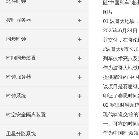
北斗时钟
随“中国列车"走
图片
授时服务器
01 波哥大地铁
2025年6月
同步时钟
并交付，在哥伦
#波哥大#市长
时间同步装置
列车技术亮点及安
作为波哥大地铁
时钟服务器
提供精准的“中国
该项目是赛思继
时钟系统
印证了赛思时间
02 赛思时钟系
现代轨道交通的
时空安全隔离装置
一、可靠的时间
作为中国时频领
卫星分路系统