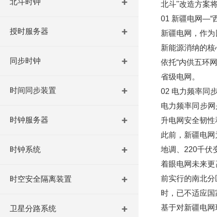
北斗时钟
北斗"改造方案
01 新疆电网—
授时服务器
新疆电网，作为
新能源消纳的核
同步时钟
依托“内供五环
省级电网。
时间同步装置
02 电力频率
电力频率同步网
时钟服务器
升电网安全韧性
此前，新疆电网
时钟系统
地调、220千
着眼电网未来更
前实行的南北分
时空安全隔离装置
时，已不适应国
基于对新疆电网
卫星分路系统