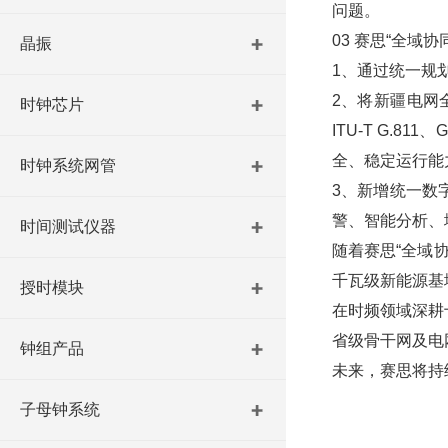
问题。
03 赛思“全域
晶振
1、通过统一规
2、将新疆电网
时钟芯片
ITU-T G.
全、稳定运行能
时钟系统网管
3、新增统一数
警、智能分析、
时间测试仪器
随着赛思“全域
千瓦级新能源基
授时模块
在时频领域深耕
省级骨干网及电
钟组产品
未来，赛思将持
子母钟系统