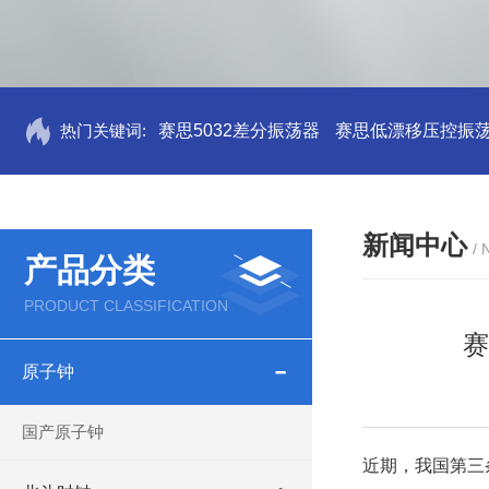
热门关键词:
赛思5032差分振荡器
赛思低漂移压控振
新闻中心
/
产品分类
PRODUCT CLASSIFICATION
赛
原子钟
国产原子钟
近期，我国第三