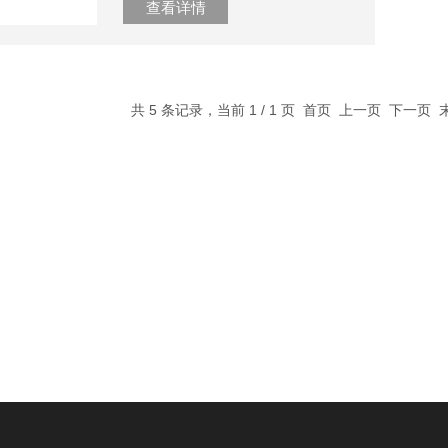
查看详情
共 5 条记录，当前 1 / 1 页 首页 上一页 下一页