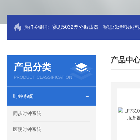
热门关键词:
赛思5032差分振荡器
赛思低漂移压控
产品中
产品分类
PRODUCT CLASSIFICATION
时钟系统
同步时钟系统
医院时钟系统