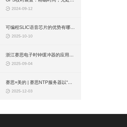
2024-09-12
可编程SLIC语音芯片的优势有哪些？
2025-10-10
浙江赛思电子时钟缓冲器的应用条件
2025-09-04
赛思×美的 | 赛思NTP服务器以“中国精度”夯实AI时代算力底座时序底座
2025-12-03