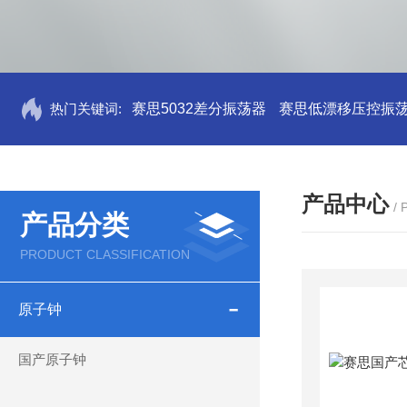
热门关键词:
赛思5032差分振荡器
赛思低漂移压控振
产品中心
/
产品分类
PRODUCT CLASSIFICATION
原子钟
国产原子钟