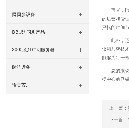
再者，随着
网同步设备
的运营和管
严格的时间
BBU池同步产品
此外，还能
议和加密技
3000系列时间服务器
能够为每一
时统设备
总的来说，
据中心的容
语音芯片
上一篇：
下一篇：