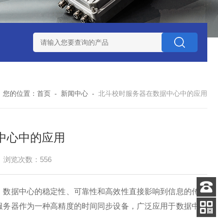
赛思北斗终端压控晶振
赛思高频石英无源晶体谐振器
赛思32
您的位置：
首页
-
新闻中心
-
北斗校时服务器在数据中心中的应用
中心中的应用
浏览次数：556
数据中心的稳定性、可靠性和高效性直接影响到信息的传输
客服
服务器作为一种高精度的时间同步设备，广泛应用于数据中心
电话