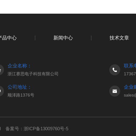
产品中心
新闻中心
技术文章
企业名称：
联系
浙江赛思电子科技有限公司
1736
公司地址：
企业
顺泽路1376号
sales
ed
备案号：浙ICP备13009760号-5