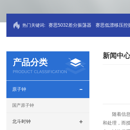
热门关键词:
赛思5032差分振荡器
赛思低漂移压控
新闻中
产品分类
PRODUCT CLASSIFICATION
原子钟
国产原子钟
随着信息技
北斗时钟
和处理，而