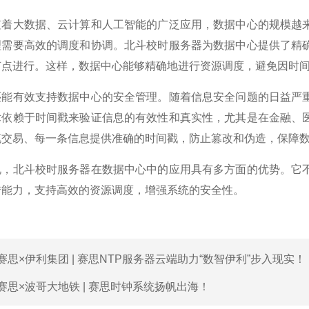
大数据、云计算和人工智能的广泛应用，数据中心的规模越来
理需要高效的调度和协调。北斗校时服务器为数据中心提供了精
节点进行。这样，数据中心能够精确地进行资源调度，避免因时
有效支持数据中心的安全管理。随着信息安全问题的日益严重
术依赖于时间戳来验证信息的有效性和真实性，尤其是在金融、
笔交易、每一条信息提供准确的时间戳，防止篡改和伪造，保障
北斗校时服务器在数据中心中的应用具有多方面的优势。它不
错能力，支持高效的资源调度，增强系统的安全性。
赛思×伊利集团 | 赛思NTP服务器云端助力“数智伊利”步入现实！
赛思×波哥大地铁 | 赛思时钟系统扬帆出海！