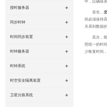
中，以确保
授时服务器
首先，
间必须保持
同步时钟
关系到数据
时间同步装置
其次，能够
照统一的时
时钟服务器
少恢复时间
时钟系统
时空安全隔离装置
卫星分路系统