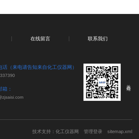
在线留言
联系我们
电话（来电请告知来自化工仪器网）
7337390
关注公众号
邮箱：
@zjsaisi.com
技术支持：
化工仪器网
管理登录
sitemap.xml