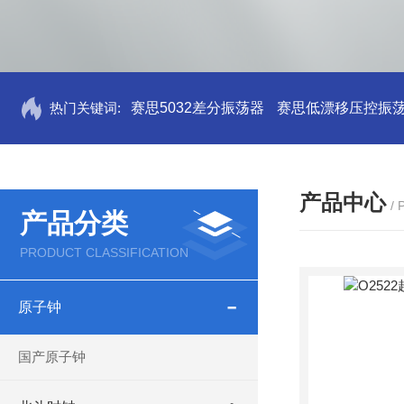
热门关键词:
赛思5032差分振荡器
赛思低漂移压控振
产品中心
/
产品分类
PRODUCT CLASSIFICATION
原子钟
国产原子钟