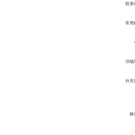
联系
常用
详细
补充
验