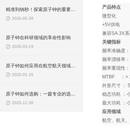
产品特点
精准到纳秒！探索原子钟的重要性与应用
微型化
2026-05-28
+
5V
供电
兼容S
A.3X
系
原子钟在科研领域的革命性影响
关键指标
2026-03-19
频率准确度：
频率漂移率：
原子钟如何应用在航空航天领域呢？
频率重现性：
2026-01-15
M
TBF
：>
外形尺寸
：
5
原子钟如何选购：一篇专业的选购指南
稳态功耗
：小
2025-12-30
最大功耗
：小
应用领域
航空、航天、