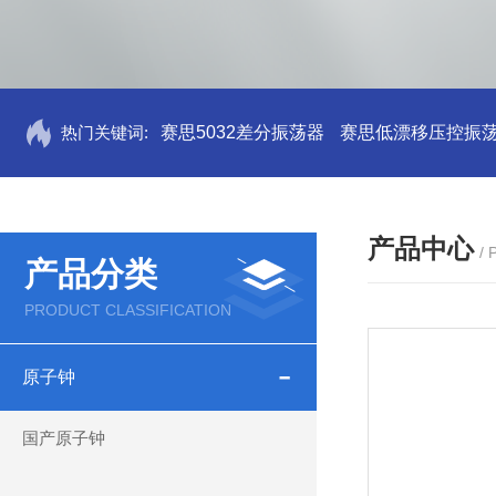
热门关键词:
赛思5032差分振荡器
赛思低漂移压控振
产品中心
/
产品分类
PRODUCT CLASSIFICATION
原子钟
国产原子钟