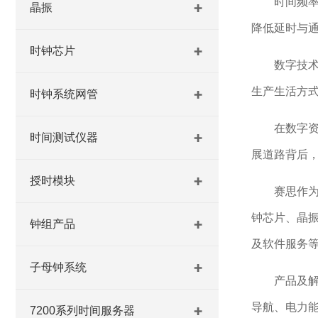
时间频
晶振
降低延时与
时钟芯片
数字技
生产生活方
时钟系统网管
在数字
时间测试仪器
展道路背后
授时模块
赛思
作
钟芯片、晶
钟组产品
及软件服务
子母钟系统
产品及
导航、电力
7200系列时间服务器