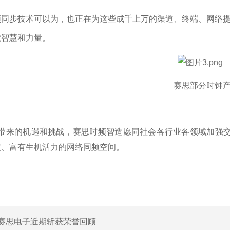
频同步技术可以为，也正在为这些成千上万的渠道、终端、网络
献智慧和力量。
赛思部分时钟
带来的机遇和挑战，赛思时频智造愿同社会各行业各领域加强交
定、富有生机活力的网络同频空间。
赛思电子近期斩获荣誉回顾