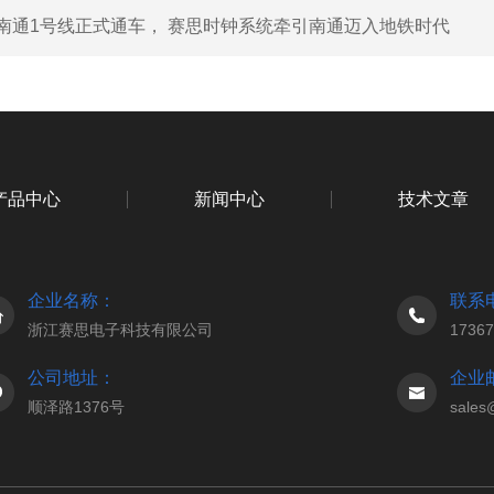
南通1号线正式通车， 赛思时钟系统牵引南通迈入地铁时代
产品中心
新闻中心
技术文章
企业名称：
联系
浙江赛思电子科技有限公司
1736
公司地址：
企业
顺泽路1376号
sales