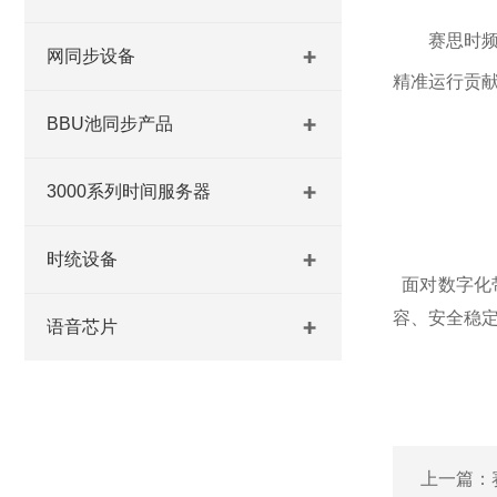
赛思时
网同步设备
精准运行贡
BBU池同步产品
3000系列时间服务器
时统设备
面对数字化
容、安全稳
语音芯片
上一篇：