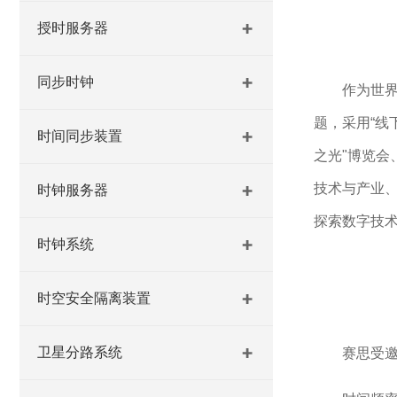
授时服务器
同步时钟
作为世
题，采用“线
时间同步装置
之光"博览会
技术与产业
时钟服务器
探索
数字技
时钟系统
时空安全隔离装置
卫星分路系统
赛思受