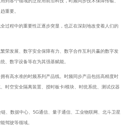
应用到各个领域的泛应用前沿科技，时频同步技术保障传输、
日趋重要。
域全过程中的重要性正逐步突显，也正在深刻地改变着人们的
化繁荣发展、数字安全保障有力、数字合作互利共赢的数字发
系统、数字设备等在为其强基赋能。
，拥有高
水准的时频系列产品线。时频同步产品包括高精度时
统、时空安全隔离装置、授时板卡
/模块、时统系统、测试仪器
区块链、数据中心、5G通信、量子通信、工业物联网、北斗卫星
智能驾驶等领域。