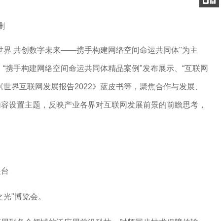
电话
关注
公众号
删
世界 共创数字未来——携手构建网络空间命运共同体"为主
“携手构建网络空间命运共同体精品案例"发布展示、“互联网
《世界互联网发展报告2022》蓝皮书等，聚焦合作与发展、
内容设置主题，反映产业各界对互联网发展前景的前瞻思考，
展台
之光"博览会
。