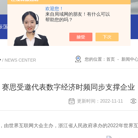
欢迎您！
来自局域网的朋友！有什么可以
帮助您的吗？
振荡器
赛思VCTCXO 压控振荡器
赛思10MHz 压控晶振价格
心
您的位置：
首页
-
新闻中
/ NEWS CENTER
赛思受邀代表数字经济时频同步支撑企业
更新时间：2022-11-11
日，由世界互联网大会主办，浙江省人民政府承办的2022年世界