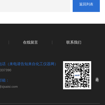
返回列表
在线留言
联系我们
电话（来电请告知来自化工仪器网）
7337390
关注公众号
邮箱：
@zjsaisi.com