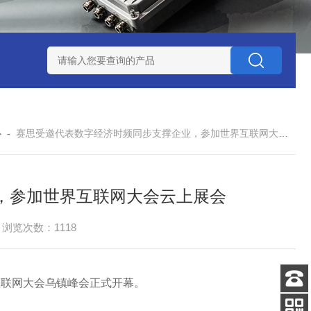
赛思北斗终端压控晶振
赛思高频石英无源晶体谐振器
赛思32
心
-
赛思受邀代表数字经济时频同步支撑企业，参加世界互联网大会云上展会
，参加世界互联网大会云上展会
浏览次数：1118
互联网大会乌镇峰会正式开幕。
客服