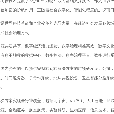
率同步技术是数字经济时代万物互联的基础支撑技术，作为可以
通信加密的护航作用，正随着社会数字化、智能化程度的加深而
术是世界科技革命和产业变革的先导力量，在经济社会发展各领
式和社会治理方式。
资源共建共享、数字经济活力迸发、数字治理精准高效、数字文
，有数不胜数的数据中心、数字算法、数字治理平台、数字运行
为
国内少有的可以提供完整端到端解决方案的时频研发设计公司
振、时间服务器、子母钟系统、北斗共视设备、卫星智能分路系
等。
解决方案实现全行业覆盖，包括元宇宙、
VR/AR、人工智能、
能源、金融证券、航空航天、实验
科研、生物医疗、信息技术、