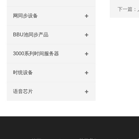
下一篇：
网同步设备
BBU池同步产品
3000系列时间服务器
时统设备
语音芯片