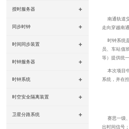
授时服务器
南通轨道
同步时钟
走向穿越南通
时钟系统
时间同步装置
员、车站值
等）提供统
时钟服务器
本次项目
时钟系统
系统
，
并在
时空安全隔离装置
卫星分路系统
赛思一级
出
时间
信号