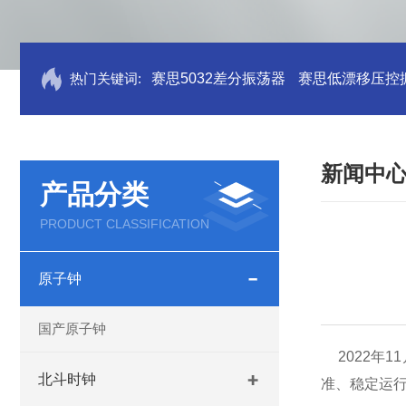
热门关键词:
赛思5032差分振荡器
赛思低漂移压控
新闻中
产品分类
PRODUCT CLASSIFICATION
原子钟
国产原子钟
2022
年
11
北斗时钟
准、稳定运