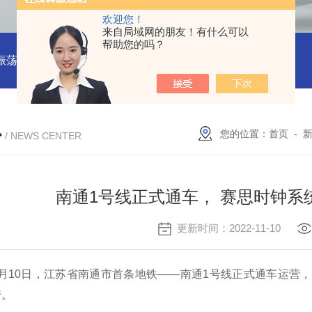
欢迎您！
来自局域网的朋友！有什么可以
帮助您的吗？
振荡器
赛思VCTCXO 压控振荡器
赛思10MHz 压控晶振价格
心
您的位置：
首页
-
/ NEWS CENTER
南通1号线正式通车， 赛思时钟系
更新时间：2022-11-10
月
10
日，江苏省南通市首条地铁——南通
1
号线正式通车运营，
行。