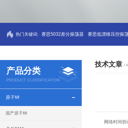
热门关键词:
赛思5032差分振荡器
赛思低漂移压控振
技术文章
/ 
产品分类
PRODUCT CLASSIFICATION
原子钟
国产原子钟
网络时间协议是