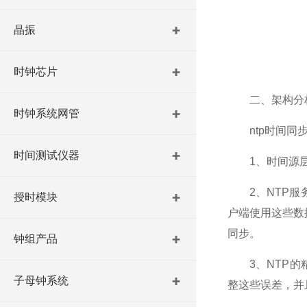
晶振
时钟芯片
二、架构分
时钟系统网管
ntp时间同步
时间测试仪器
1、时间源层次
2、NTP服务
授时模块
户端使用这些数
同步。
钟组产品
3、NTP的精
子母钟系统
整这些误差，并