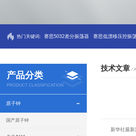
热门关键词:
赛思5032差分振荡器
赛思低漂移压控振
技术文章
/ 
产品分类
PRODUCT CLASSIFICATION
原子钟
国产原子钟
新华社最新