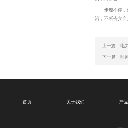
步履不停，
沿，不断夯实自
上一篇：
电
下一篇：
时
首页
关于我们
产