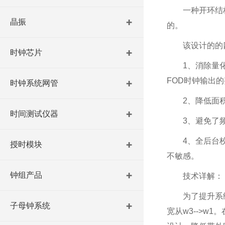
一种开环结
晶振
的。
该设计的的
时钟芯片
1、消除量
FOD时钟输出
时钟系统网管
2、降低面
时间测试仪器
3、避免了
4、全后台校
授时模块
不敏感。
钟组产品
技术详解：
为了提升系
子母钟系统
宽从w3-->