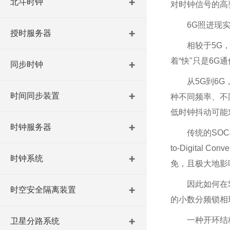
北斗时钟
对时钟信号的高
6G照进现
授时服务器
相较于5G
着“快"只是6
同步时钟
从5G到6
时间同步装置
种不同频率、不
低时钟抖动可能
时钟服务器
传统的SO
to-Digital
时钟系统
免，且极大地影
因此如何在
时空安全隔离装置
的小数分频锁相
一种开环结
卫星分路系统