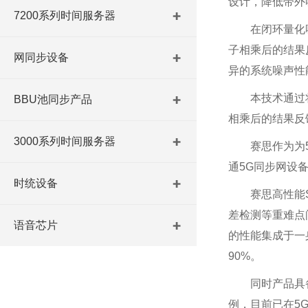
设计，降低带外噪
7200系列时间服务器
在闭环量化噪
子相乘后的结果
网同步设备
异的系统噪声性
本技术通过将B
BBU池同步产品
相乘后的结果反馈
3000系列时间服务器
赛思作为为
通5G同步网设
时统设备
赛思高性能
差检测等重难点
语音芯片
的性能集成于一
90%。
同时产品具
例，目前已在5