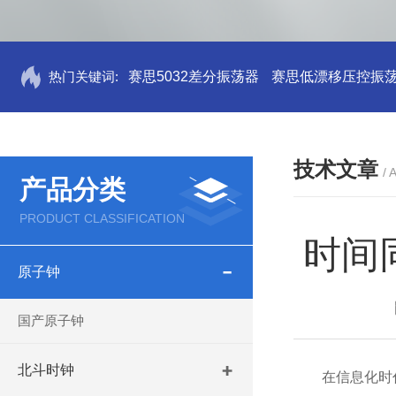
热门关键词:
赛思5032差分振荡器
赛思低漂移压控振
技术文章
/ 
产品分类
PRODUCT CLASSIFICATION
时间
原子钟
国产原子钟
北斗时钟
在信息化时