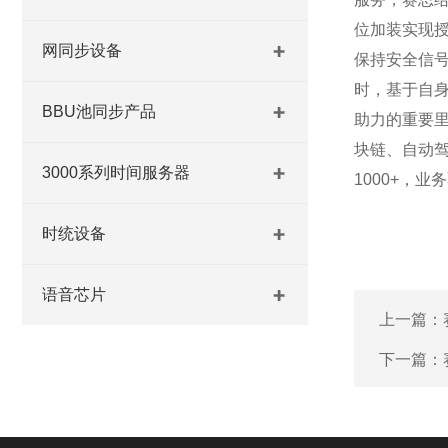
位加装实现
网同步设备
保持安全信号
时，基于自身
BBU池同步产品
助力的重要里
块链、自动
3000系列时间服务器
1000+，
时统设备
语音芯片
上一篇：
下一篇：