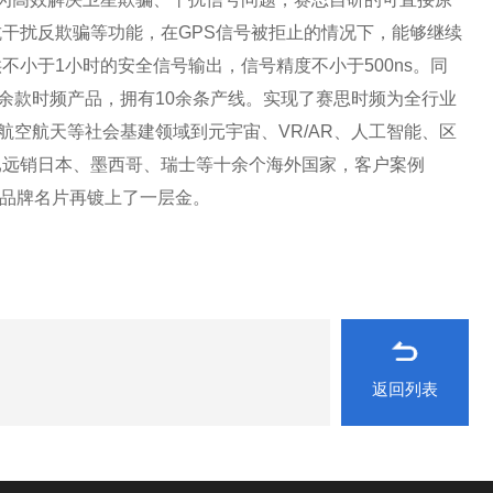
干扰反欺骗等功能，在GPS信号被拒止的情况下，能够继续
小于1小时的安全信号输出，信号精度不小于500ns。同
余款时频产品，拥有10余条产线。实现了赛思时频为全行业
、航空航天等社会基建领域到元宇宙、VR/AR、人工智能、区
已远销日本、墨西哥、瑞士等十余个海外国家，客户案例
的品牌名片再镀上了一层金。
返回列表