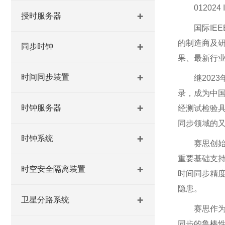
01202
授时服务器
国际IE
的制造商及
同步时钟
果、最新行
时间同步装置
继2023年
录，成为中
时钟服务器
经测试检验具
同步领域的
时钟系统
赛思创始
重要基础支
时空安全隔离装置
时间同步精度
隐患。
卫星分路系统
赛思作
同步的鲁棒