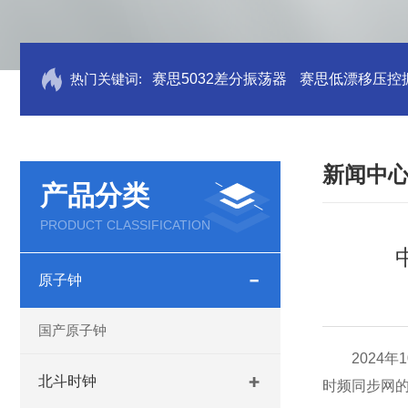
热门关键词:
赛思5032差分振荡器
赛思低漂移压控
新闻中
产品分类
PRODUCT CLASSIFICATION
原子钟
国产原子钟
2024
北斗时钟
时频同步网的