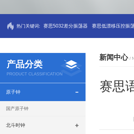
热门关键词:
赛思5032差分振荡器
赛思低漂移压控振
新闻中心
/
产品分类
PRODUCT CLASSIFICATION
赛思语
原子钟
国产原子钟
北斗时钟