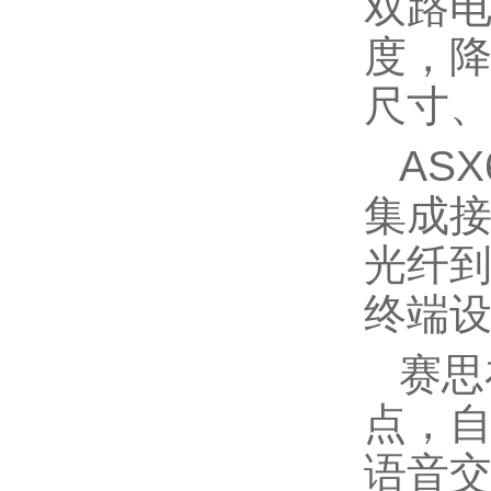
双路
度，降
尺寸、
AS
集成接
光纤到
终端
赛思
点，
语音