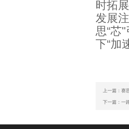
时拓
发展注
思“芯
下“加
上一篇：
赛
下一篇：
一