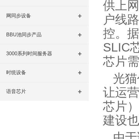
供上
户线路
网同步设备
控。据
BBU池同步产品
SLI
3000系列时间服务器
芯片
时统设备
光猫
让运营
语音芯片
芯片）
建设
由于