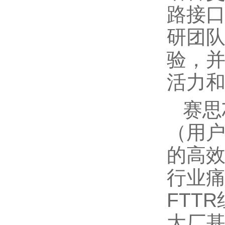
路接口
研团
验，
活力
赛思
（用户
的高
行业痛
FTT
大厂基