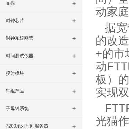
晶振
动家
时钟芯片
据宽
的改造
时钟系统网管
+的市
时间测试仪器
动FT
授时模块
板）的
实现
钟组产品
FT
子母钟系统
光猫作
7200系列时间服务器