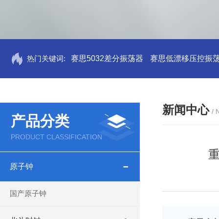
热门关键词:
赛思5032差分振荡器
赛思低漂移压控振
新闻中心
/
产品分类
PRODUCT CLASSIFICATION
原子钟
国产原子钟