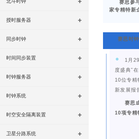
北斗时钟
赛思参与
家专精特新
授时服务器
同步时钟
赛思时
时间同步装置
1月2
度盛典"在
时钟服务器
10位专精
新发展报
时钟系统
赛思
10项专
时空安全隔离装置
卫星分路系统