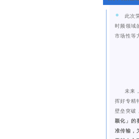
此次
时频领域
市场性
等
未来
挥好专精
壁垒突破
颖化」的
准传输，