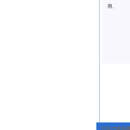
用
。
夯实时频基建