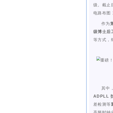
级。截止
电路布图 
作为
级博士后
等方式，
其中
ADPLL 
差检测等
高频时钟