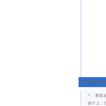
赛思坚持创
赛思
设计上，