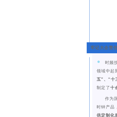
牢记大企责任
时频
领域中起
五"、“十
制定了
十
作为
时钟产品
供定制化