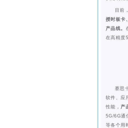
目前
授时板卡
产品线。
在高精度
赛思
软件、应
性能，
产
5G/6
等各个用