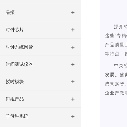
晶振
据介
时钟芯片
这些“专精
产品质量
时钟系统网管
等特点，
时间测试仪器
中央
发展。
盛
授时模块
成果赋智
企业产教
钟组产品
子母钟系统