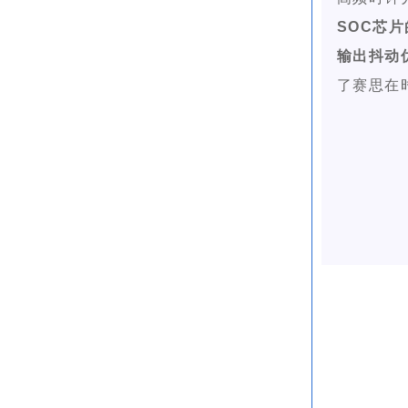
SOC芯
输出抖动
了赛思在