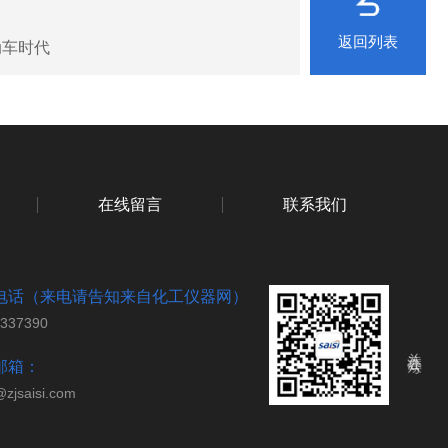
返回列表
动车时代
在线留言
联系我们
电话（来电请告知来自化工仪器网）
7337390
关注公众号
邮箱：
@zjsaisi.com