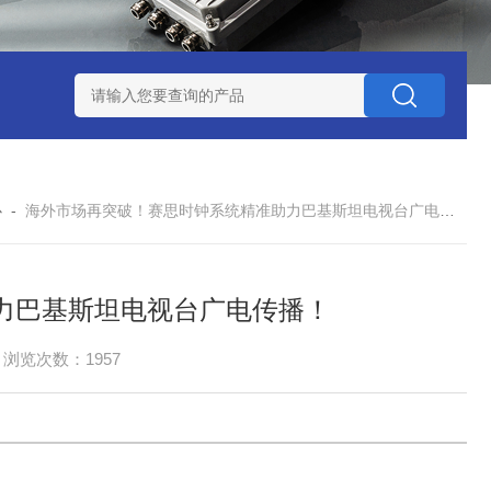
赛思北斗终端压控晶振
赛思高频石英无源晶体谐振器
赛思32
心
-
海外市场再突破！赛思时钟系统精准助力巴基斯坦电视台广电传播！
力巴基斯坦电视台广电传播！
浏览次数：1957