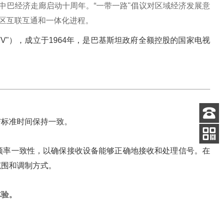
——中巴经济走廊启动十周年。“一带一路"倡议对区域经济发展意
区互联互通和一体化进程。
V"），成立于1964年，是巴基斯坦政府全额控股的国家电视
与标准时间保持一致。
客服
电话
关注
频率一致性，以确保接收设备能够正确地接收和处理信号。在
公众号
范围和调制方式。
体验。