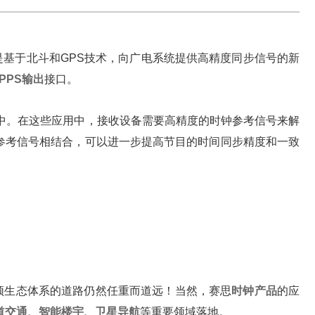
基于北斗和GPS技术，向广电系统提供高精度同步信号的新
1PPS输出
接口。
应用中。在这些应用中，接收设备需要高精度的时钟参考信号来解
钟参考信号相结合，可以进一步提高节目的时间同步精度和一致
频生态体系的道路仍然任重而道远！当然，赛思
时钟产品
的应
道交通、智能楼宇、卫星导航
等重要领域落地。