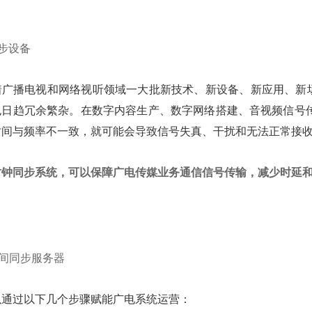
步设备
着广播电视和网络视听领域一大批新技术、新设备、新应用、新场
也日趋冗余繁杂。在数字内容生产、数字网络搭建、音视频信号传
时间与频率不一致，就可能会导致信号失真、干扰和无法正常接
时钟同步系统，可以保障广电传媒业务通信信号传输，减少时延
时间同步服务器
以通过以下几个步骤赋能广电系统运营：