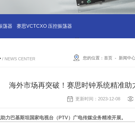
振荡器
赛思VCTCXO 压控振荡器
赛思10MHz 压控晶振价格
心
您的位置：
首页
-
新闻中
/ NEWS CENTER
海外市场再突破！赛思时钟系统精准助
更新时间：2023-12-08
助力巴基斯坦国家电视台（PTV）广电传媒业务精准开展。