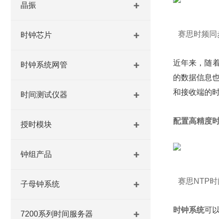
晶振
赛思时频同
时钟芯片
近年来，随
时钟系统网管
的数据信息
和接收端的
时间测试仪器
配置高精度
授时模块
钟组产品
赛思NTP
子母钟系统
时钟系统
可
7200系列时间服务器