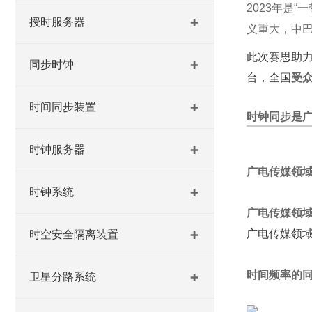
2023年是
授时服务器
义重大，
中巴
此次赛思助
同步时钟
台，全国
受众
时间同步装置
时钟同步是
时钟服务器
广电传媒领
时钟系统
广电传媒领
广电传媒领
时空安全隔离装置
时间频率的
卫星分路系统