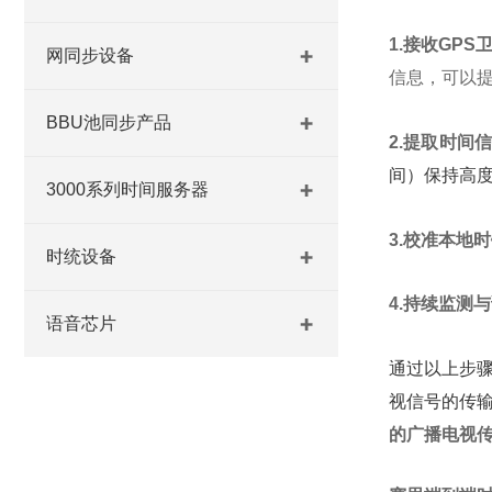
1.接收GPS
网同步设备
信息，可以
BBU池同步产品
2.提取时间
间）保持高
3000系列时间服务器
3.校准本地
时统设备
4.持续监测
语音芯片
通过以上步
视信号的传
的广播电视