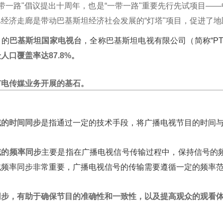
“一带一路"倡议提出十周年，也是“一带一路"重要先行先试项目
经济走廊是带动巴基斯坦经济社会发展的“灯塔"项目
，促进了地
力的
巴基斯坦国家电视台
，全称巴基斯坦电视有限公司（简称“PT
人口覆盖率达87.8%。
广电传媒业务开展的基石。
域的时间同步
是指通过一定的技术手段，将广播电视节目的时间
域的频率同步
主要是指在广播电视信号传输过程中，保持信号的
域频率同步非常重要，广播电视信号的传输需要遵循一定的频率
同步，有助于确保节目的准确性和一致性，以及提高观众的观看