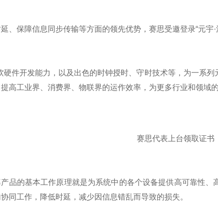
时延、保障信息同步传输等方面的
领先
优势，赛思受邀登录
“元宇·
的软硬件开发能力，以及出色的时钟授时、守时技术等，为一系列
，提高工业界、消费界、物联界的运作效率，为更多行业和领域
赛思代表上台领取证书
率产品的基本工作原理就是为系统中的各个设备提供高可靠性、
内协同工作，降低时延，减少因信息错乱而导致的损失。