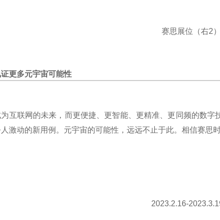
赛思展位（右
2
见证更多元宇宙可能性
成为互联网的未来
，
而更便捷、更智能
、
更精准、更同频
的数字
令人激动的新用例。元宇宙的可能性，
远远不止于此
。
相信
赛思
2023.2.16-2023.3.