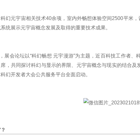
沿科幻元宇宙相关技术
40余项，室内外畅想体验空间2500平米，设有
式系统展示元宇宙概念发展及取得的重要技术成果。
午，展会论坛以“科幻畅想 元宇漫游”为主题，近百科技工作者
出席，共同探讨科幻与显示的界限、元宇宙概念与现实的结合及
球科幻开发者大会公共服务平台全面启动。
宙？