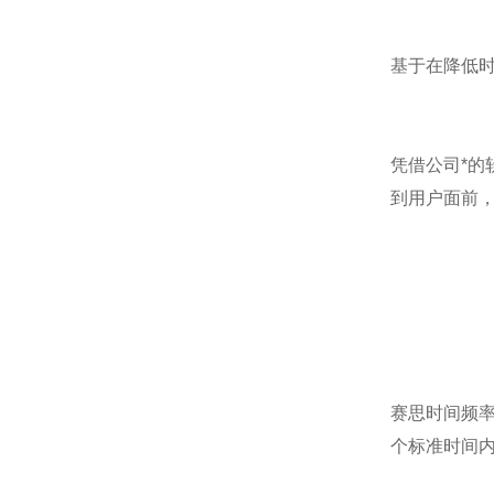
基于在降低
凭借公司*
到用户面前
赛思时间频
个标准时间