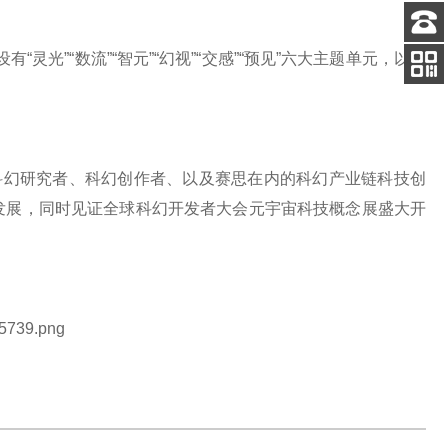
客服
“灵光”“数流”“智元”“幻视”“交感”“预见”六大主题单元，以互
电话
关注
公众号
、科幻研究者、科幻创作者、以及赛思在内的科幻产业链科技创
发展，同时见证全球科幻开发者大会元宇宙科技概念展盛大开