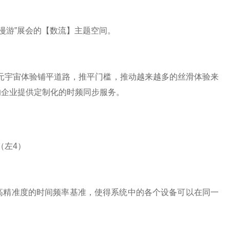
漫游”
展会的【数流】主题空间。
元宇宙体验铺平道路，推平门槛，推动越来越多的丝滑体验来
的企业提供定制化的时频同步服务。
（左
4）
高精准度的时间频率基准，使得系统中的各个设备可以在同一