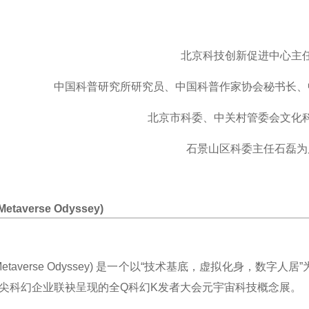
北京科技创新促进中心主
中国科普研究所研究员、中国科普作家协会秘书长、
北京市科委、中关村管委会文化
石景山区科委主任石磊为
taverse Odyssey)
(Metaverse Odyssey) 是一个以“技术基底，虚拟化身
D尖科幻企业联袂呈现的全Q科幻K发者大会
元宇宙科技概念展。