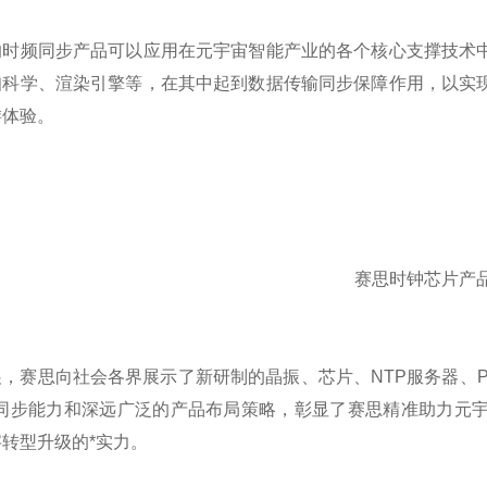
的时频同步产品可以应用在元宇宙智能产业的各个核心支撑技术
知科学、渲染引擎等，在其中起到数据传输同步保障作用，以实
游体验。
赛思时钟芯片产
展，赛思向社会各界展示了
新
研制的晶振、芯片、
NTP服务器、
的同步能力和深远广泛的产品布局策略，彰显了赛思精准助力元
转型升级的*实力。