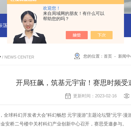
欢迎您！
来自局域网的朋友！有什么可以
帮助您的吗？
振荡器
赛思VCTCXO 压控振荡器
赛思10MHz 压控晶振价格
心
您的位置：
首页
-
新闻中
/ NEWS CENTER
开局狂飙，筑基元宇宙！赛思时频受邀
更新时间：2023-02-16
午，全球科幻开发者大会“科幻畅想 元宇漫游”主题论坛暨“元宇·漫
园金安桥二号楼中关村科幻产业创新中心召开，赛思受邀参与。