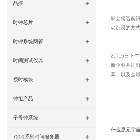
晶振
展会精选前
时钟芯片
动沉浸的方
时钟系统网管
2月15日下
时间测试仪器
新企业共同
幕，以及全
授时模块
钟组产品
子母钟系统
什么是元宇
7200系列时间服务器