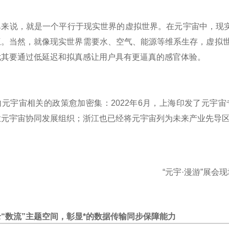
单来说，就是一个平行于现实世界的虚拟世界。在元宇宙中，现
互。当然，就像现实世界需要水、空气、能源等维系生存，虚拟
尤其要通过低延迟和拟真感让用户具有更逼真的感官体验。
元宇宙相关的政策愈加密集：2022年6月，上海印发了元宇宙
业元宇宙协同发展组织；浙江也已经将元宇宙列为未来产业先导
“元宇·漫游”展会
录
“数流”主题空间，彰显*的数据传输同步保障能力