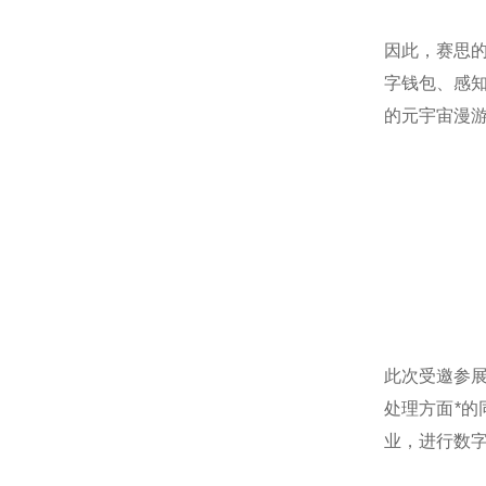
因此，赛思
字钱包、感
的元宇宙漫
此次受邀参
处理方面*
业，进行数字