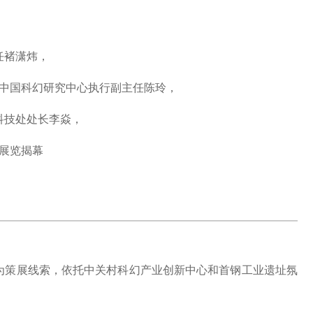
任褚潇炜，
中国科幻研究中心执行副主任陈玲，
科技处处长李焱，
展览揭幕
，数字人居”为策展线索，依托中关村科幻产业创新中心和首钢工业遗址氛