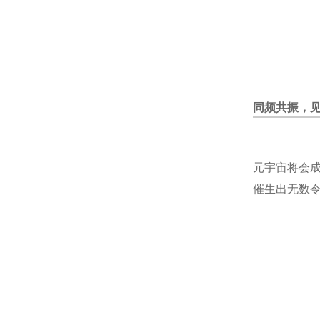
同频共振，
元宇宙将会
催生出无数