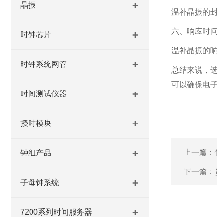
晶振
温补晶振的
六、响应时
时钟芯片
温补晶振的
时钟系统网管
总结来说，
可以确保电
时间测试仪器
授时模块
上一篇：
钟组产品
下一篇：
子母钟系统
7200系列时间服务器