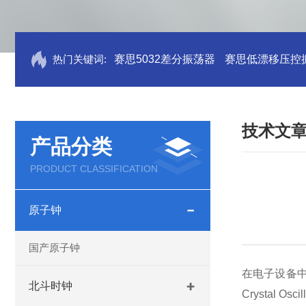
热门关键词:
赛思5032差分振荡器
赛思低漂移压控
技术文
产品分类
PRODUCT CLASSIFICATION
原子钟
国产原子钟
在电子设备中，
北斗时钟
Crystal