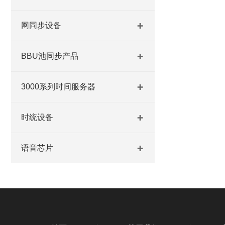
网同步设备
BBU池同步产品
3000系列时间服务器
时统设备
语音芯片