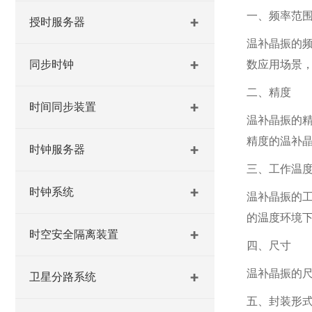
一、频率范
授时服务器
温补晶振的频
同步时钟
数应用场景
二、精度
时间同步装置
温补晶振的精
精度的温补
时钟服务器
三、工作温
时钟系统
温补晶振的工
的温度环境
时空安全隔离装置
四、尺寸
温补晶振的尺
卫星分路系统
五、封装形