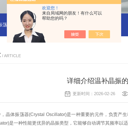
欢迎您！
来自局域网的朋友！有什么可以
帮助您的吗？
振荡器
赛思VCTCXO 压控振荡器
赛思10MHz 压控晶振价格
章
/ ARTICLE
详细介绍温补晶振
更新时间：2026-02-26
晶体振荡器(Crystal Oscillator)是一种重要的元件，负
 Oscillator)是一种性能更优异的晶振类型，它能够自动调节