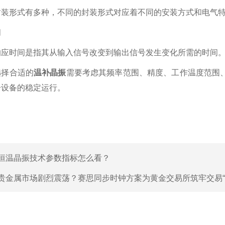
封装形式有多种，不同的封装形式对应着不同的安装方式和电气
间
响应时间是指其从输入信号改变到输出信号发生变化所需的时间
选择合适的
温补晶振
需要考虑其频率范围、精度、工作温度范围
子设备的稳定运行。
恒温晶振技术参数指标怎么看？
贵金属市场剧烈震荡？赛思同步时钟方案为黄金交易所筑牢交易“