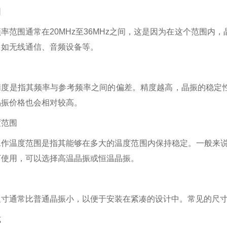
围
率范围通常在20MHz至36MHz之间，这是因为在这个范围
，如无线通信、音频设备等。
度是指其频率与参考频率之间的偏差。精度越高，晶振的稳定性越
晶振价格也会相对较高。
度范围
作温度范围是指其能够在多大的温度范围内保持稳定。一般来说，工
下使用，可以选择高温晶振或恒温晶振。
寸通常比普通晶振小，以便于安装在紧凑的设计中。常见的尺寸有1.5
式