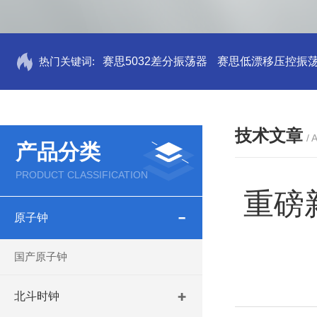
热门关键词:
赛思5032差分振荡器
赛思低漂移压控振
技术文章
/ 
产品分类
PRODUCT CLASSIFICATION
重磅
原子钟
国产原子钟
北斗时钟