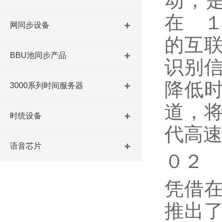
动，
在 
网同步设备
的互
BBU池同步产品
识别
降低
3000系列时间服务器
道，
时统设备
代高
语音芯片
０２
凭借
推出