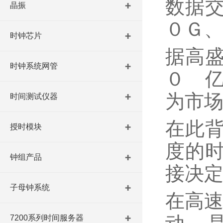
数据
晶振
０Ｇ
时钟芯片
据高
时钟系统网管
０ 
为市
时间测试仪器
在此
授时模块
度的
钟组产品
接决
子母钟系统
在高速
7200系列时间服务器