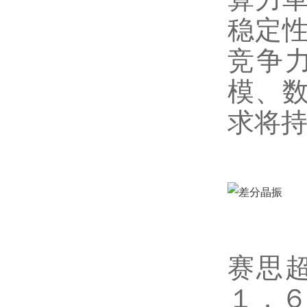
稳定
竞争
模、
求将
赛思
１．６