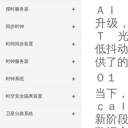
ＡＩ
授时服务器
升级
同步时钟
Ｔ 
时间同步装置
低抖
供了
时钟服务器
０１
时钟系统
当下
时空安全隔离装置
ｃａ
卫星分路系统
新阶