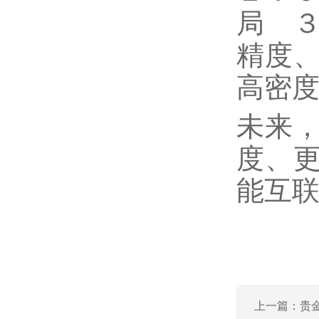
局 
精度
高密
未来
度、
能互
上一篇：
贵