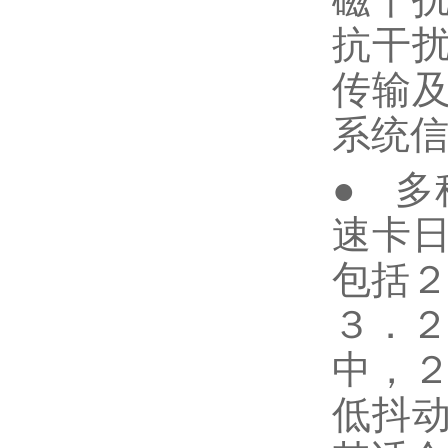
抗干
传输
系统
● 多
速卡
包括２
３．２
中，
低抖