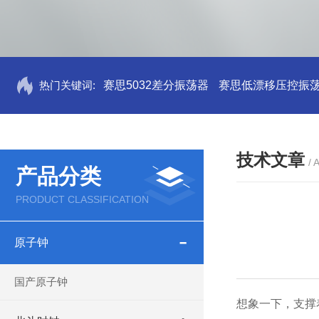
热门关键词:
赛思5032差分振荡器
赛思低漂移压控振
技术文章
/ 
产品分类
PRODUCT CLASSIFICATION
原子钟
国产原子钟
想象一下，支撑