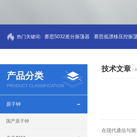
热门关键词:
赛思5032差分振荡器
赛思低漂移压控振
技术文章
/ 
产品分类
PRODUCT CLASSIFICATION
原子钟
国产原子钟
在现代通信与测