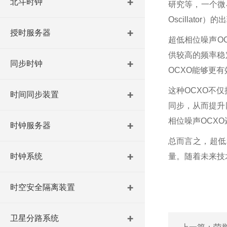
北斗时钟
研究等，一个微
Oscillator
）的出
授时服务器
超低相位噪声
O
供较高的频率稳
同步时钟
OCXO
能够更有
这种
OCXO
不仅
时间同步装置
同步，从而提升
相位噪声
OCXO
时钟服务器
总而言之，超低
时钟系统
量。随着未来技
时空安全隔离装置
卫星分路系统