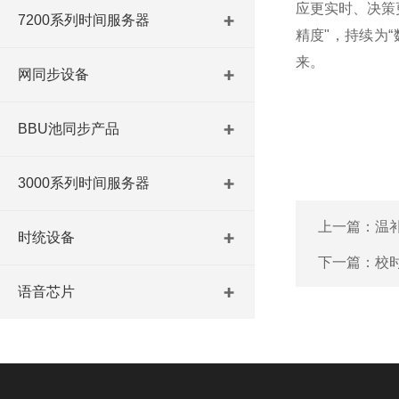
应更实时、决策
7200系列时间服务器
精度"，持续为
来。
网同步设备
BBU池同步产品
3000系列时间服务器
上一篇：
温
时统设备
下一篇：
校
语音芯片