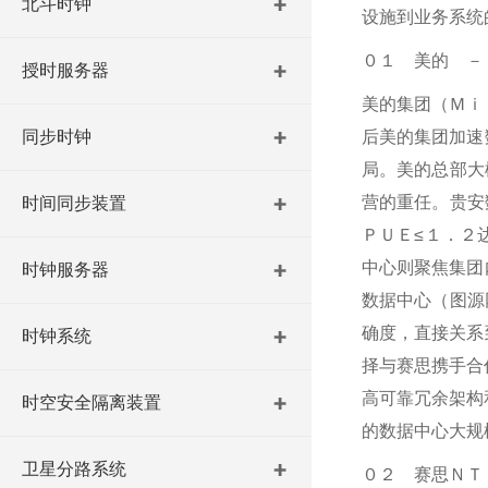
北斗时钟
设施到业务系统
０１ 美的 －
授时服务器
美的集团（Ｍｉ
同步时钟
后美的集团加速
局。美的总部大
营的重任。贵安
时间同步装置
ＰＵＥ≤１．２
中心则聚焦集团
时钟服务器
数据中心（图源
确度，直接关系
时钟系统
择与赛思携手合
高可靠冗余架构
时空安全隔离装置
的数据中心大规
卫星分路系统
０２ 赛思ＮＴ