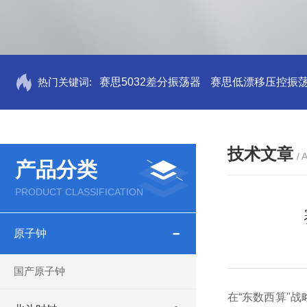
热门关键词:
赛思5032差分振荡器
赛思低漂移压控振
技术文章
/ 
产品分类
PRODUCT CLASSIFICATION
原子钟
国产原子钟
在“东数西算"