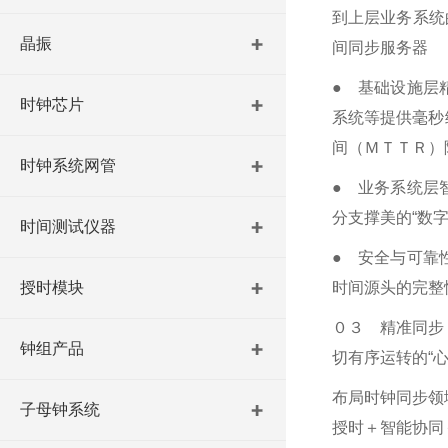
到上层业务系统
晶振
间同步服务器
● 基础设施层
时钟芯片
系统等提供毫秒
间（ＭＴＴＲ）
时钟系统网管
● 业务系统层
分支撑美的“数
时间测试仪器
● 安全与可靠
授时模块
时间源头的完整
０３ 精准同步
钟组产品
切有序运转的“
布局时钟同步领
子母钟系统
授时＋智能协同