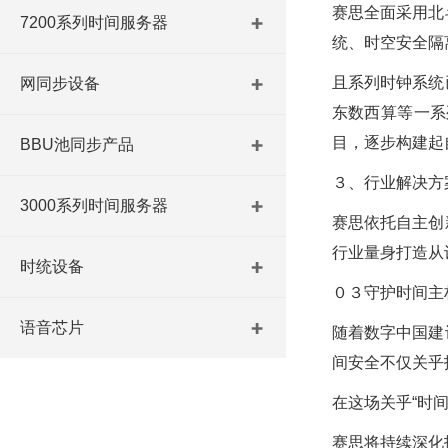
赛思全面采用北
7200系列时间服务器
统、时空安全隔
且系列时钟系统
网同步设备
东数西算等一系
目，逐步构建起
BBU池同步产品
３、行业解决方
3000系列时间服务器
赛思依托自主创
行业量身打造从
时统设备
０３守护时间主
语音芯片
随着数字中国建
间安全不仅关乎
在这场关乎“时
赛思将持续深化