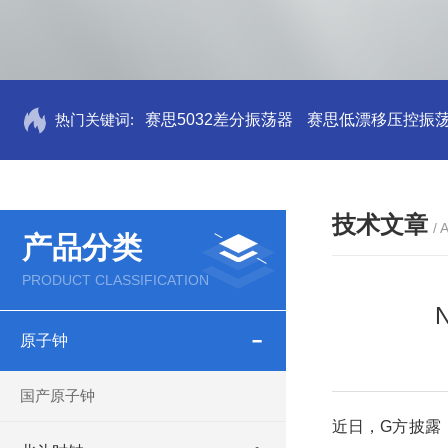
热门关键词:
赛思5032差分振荡器
赛思低漂移压控振
技术文章
/ 
产品分类
PRODUCT CLASSIFICATION
原子钟
国产原子钟
近日，G方披露