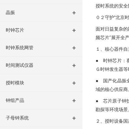
授时系统的安全
晶振
０２守护“北京
面对日益复杂的
时钟芯片
频芯片"展开全
时钟系统网管
１、核心器件自
● 时钟芯片：
时间测试仪器
Ｇ时钟发生器等
● 国产化晶振
授时模块
域的核心供应商
钟组产品
● 芯片原子钟
勘探等环境场景
子母钟系统
２、授时设备国