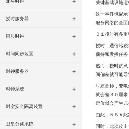
北斗时钟
关键基础设施运
这一事件也揭示
授时服务器
服务网络的全面
０１授时有多重
同步时钟
授时，通俗地说
时间同步装置
保持和发播任务
然而，授时的意
时钟服务器
间偏差就可能导
时差毫秒，变电
时钟系统
就会差３０厘米
定位就会产生几
时空安全隔离装置
由此，ＮＳＡ此
卫星分路系统
同时，此次攻击