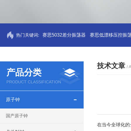
热门关键词:
赛思5032差分振荡器
赛思低漂移压控振
技术文章
/ 
产品分类
PRODUCT CLASSIFICATION
原子钟
国产原子钟
在当今全球化的