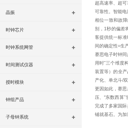
超高速率、超可
可靠性。智能电
晶振
相位一致和故障
别，1秒的偏差
时钟芯片
客提供统一标准
间的确定性=生
时钟系统网管
赛思电子时钟同
用时"三个维度
时间测试仪器
装置等）的全产
产化、单北斗/
授时模块
更因如此，赛思
压、“东数西算
钟组产品
完成了多家国际
铺就基石。为加
子母钟系统