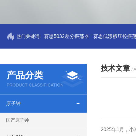
热门关键词:
赛思5032差分振荡器
赛思低漂移压控振
技术文章
/ 
产品分类
PRODUCT CLASSIFICATION
原子钟
国产原子钟
2025年1月，