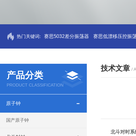
热门关键词:
赛思5032差分振荡器
赛思低漂移压控振
技术文章
/ 
产品分类
PRODUCT CLASSIFICATION
原子钟
国产原子钟
北斗对时系