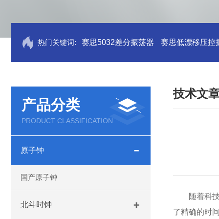
热门关键词:
赛思5032差分振荡器
赛思低漂移压控
技术文
产品分类
PRODUCT CLASSIFICATION
原子钟
国产原子钟
随着科
北斗时钟
了精确的时