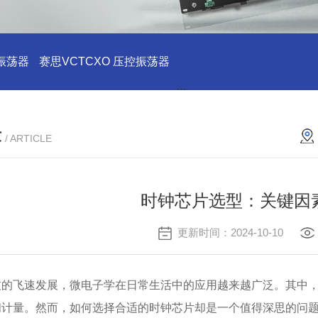
振荡器
赛思VCTCXO 压控振荡器
赛思10MHz 压控晶振价格
章
/ ARTICLE
时钟芯片选型：关键因
更新时间：2024-10-10
技的飞速发展，微电子学在日常生活中的应用越来越广泛。其中
间计量。然而，如何选择合适的时钟芯片却是一个值得深思的问