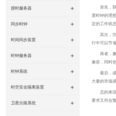
首先，
授时服务器
度时钟的理
定的工作状
同步时钟
其次，
时间同步装置
行中可以节
再者，
时钟服务器
兼容，同时
时钟系统
最后，
大量的市场
时空安全隔离装置
总的来
要求又符合
卫星分路系统