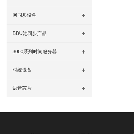
网同步设备
BBU池同步产品
3000系列时间服务器
时统设备
语音芯片