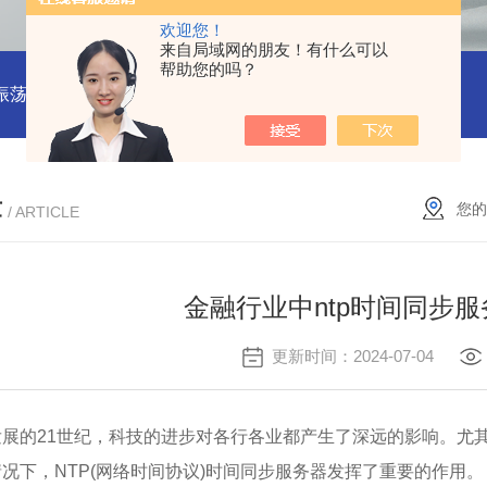
欢迎您！
来自局域网的朋友！有什么可以
帮助您的吗？
振荡器
赛思VCTCXO 压控振荡器
赛思10MHz 压控晶振价格
章
您的
/ ARTICLE
金融行业中ntp时间同步
更新时间：2024-07-04
发展的21世纪，科技的进步对各行各业都产生了深远的影响。尤
况下，NTP(网络时间协议)时间同步服务器发挥了重要的作用。