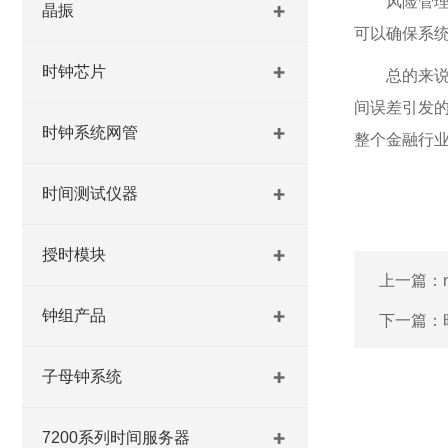
风险管
晶振
可以确保系
时钟芯片
总的来
间误差引发
时钟系统网管
整个金融行
时间测试仪器
授时模块
上一篇：
钟组产品
下一篇：
子母钟系统
7200系列时间服务器