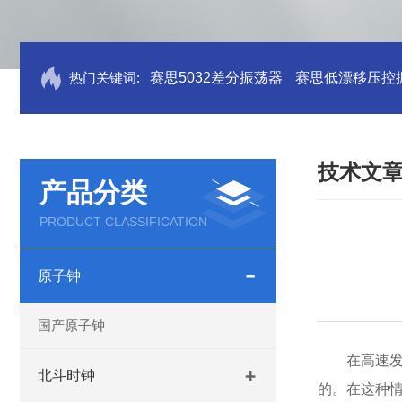
热门关键词:
赛思5032差分振荡器
赛思低漂移压控
技术文
产品分类
PRODUCT CLASSIFICATION
原子钟
国产原子钟
在高速
北斗时钟
的。在这种情