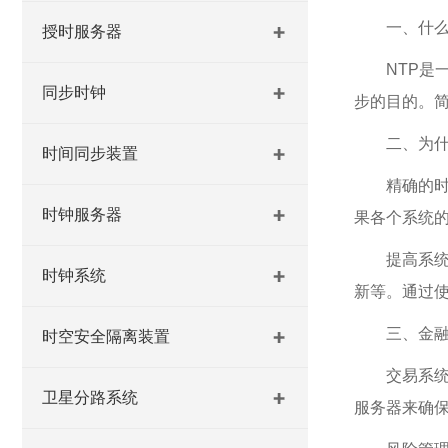
一、什么
授时服务器
NTP
同步时钟
步的目的。
二、为什
时间同步装置
精确的
时钟服务器
果各个系统
提高系
时钟系统
新等。通过使
三、金融
时空安全隔离装置
交易系
卫星分路系统
服务器来确