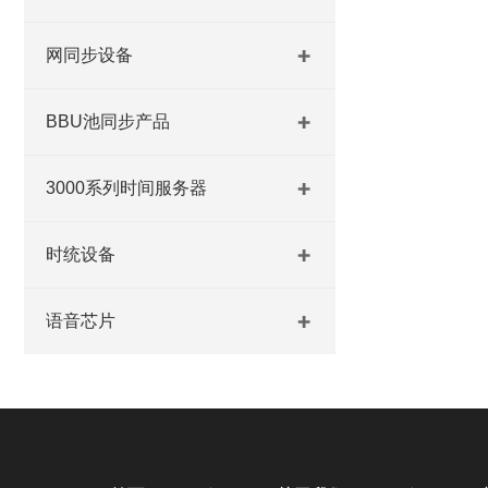
网同步设备
BBU池同步产品
3000系列时间服务器
时统设备
语音芯片