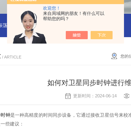
欢迎您！
来自局域网的朋友！有什么可以
帮助您的吗？
振荡器
赛思VCTCXO 压控振荡器
赛思10MHz 压控晶振价格
章
您的
/ ARTICLE
如何对卫星同步时钟进行
更新时间：2024-06-14
步时钟
是一种高精度的时间同步设备，它通过接收卫星信号来校
是一些建议：