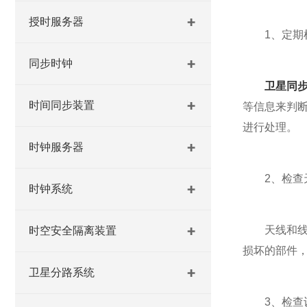
授时服务器
1、定期检
同步时钟
卫星同
时间同步装置
等信息来判
进行处理。
时钟服务器
2、检查天
时钟系统
天线和线缆
时空安全隔离装置
损坏的部件
卫星分路系统
3、检查设