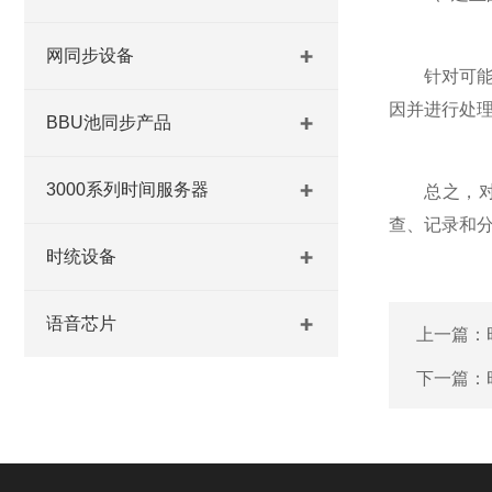
网同步设备
针对可能出
因并进行处
BBU池同步产品
3000系列时间服务器
总之，
查、记录和
时统设备
语音芯片
上一篇：
下一篇：