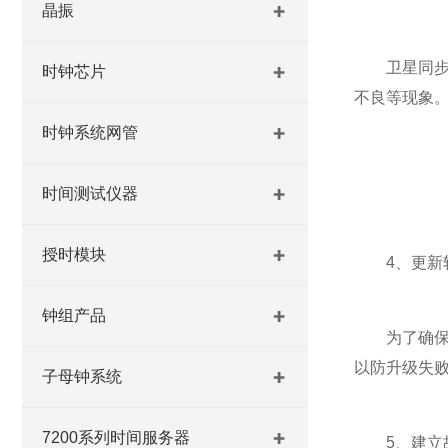
晶振
卫星同步时
时钟芯片
不良等现象
时钟系统网管
时间测试仪器
授时模块
4、更新软
钟组产品
为了确保其
以防升级失
子母钟系统
7200系列时间服务器
5、建立故