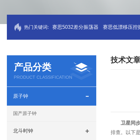
热门关键词:
赛思5032差分振荡器
赛思低漂移压控
技术文
产品分类
PRODUCT CLASSIFICATION
原子钟
国产原子钟
卫星同
北斗时钟
排查。以下