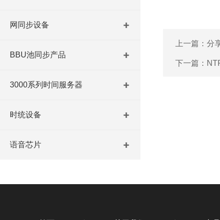
网同步设备
上一篇：
分
BBU池同步产品
下一篇：
N
3000系列时间服务器
时统设备
语音芯片