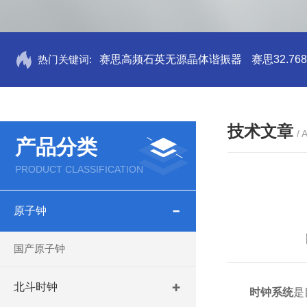
热门关键词:
赛思高频石英无源晶体谐振器
赛思32.7
技术文章
/ 
产品分类
PRODUCT CLASSIFICATION
原子钟
国产原子钟
北斗时钟
时钟系统
是