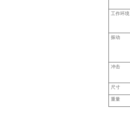
工作环境
振动
冲击
尺寸
重量