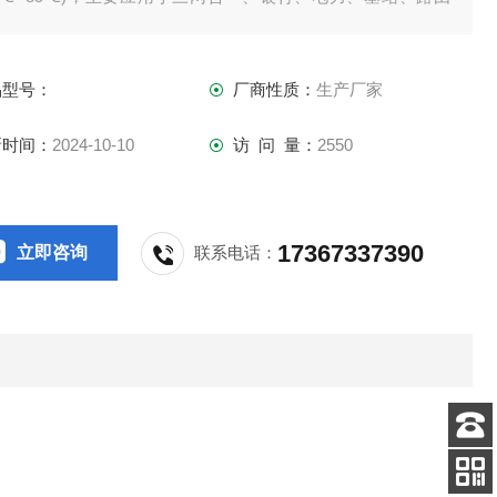
交换设备、1588协议应用领域、精密仪器仪表等。
品型号：
厂商性质：
生产厂家
新时间：
2024-10-10
访 问 量：
2550
17367337390
立即咨询
联系电话：
客服
电话