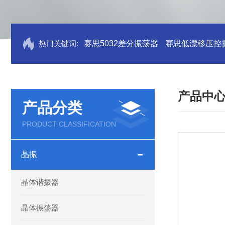
热门关键词:
赛思5032差分振荡器
赛思低漂移压控
产品中
产品分类
PRODUCT CLASSIFICATION
晶振
晶体谐振器
晶体振荡器