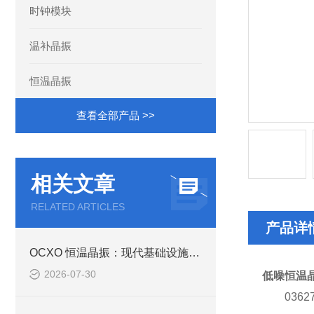
时钟模块
温补晶振
恒温晶振
查看全部产品 >>
相关文章
RELATED ARTICLES
产品详
OCXO 恒温晶振：现代基础设施高稳定时间同步的核心基石
2026-07-30
低噪恒温
0362