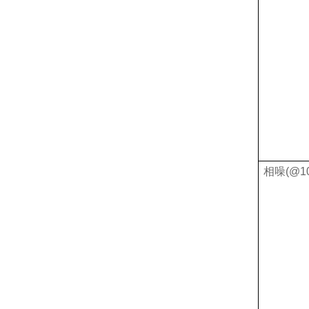
相噪
(@1