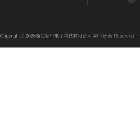
Copyright © 2026浙江赛思电子科技有限公司 All Rights Reserved