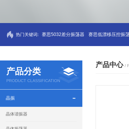
热门关键词:
赛思5032差分振荡器
赛思低漂移压控振
产品中心
/
产品分类
PRODUCT CLASSIFICATION
晶振
晶体谐振器
晶体振荡器