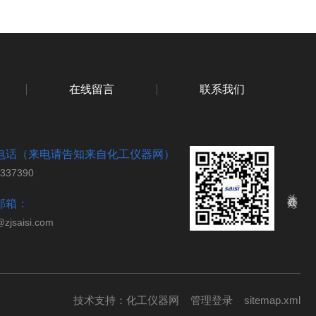
在线留言
联系我们
电话（来电请告知来自化工仪器网）
7337390
关注公众号
邮箱：
@zjsaisi.com
技术支持：
化工仪器网
管理登录
sitemap.xml