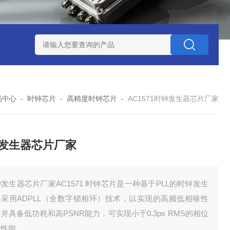
赛思北斗终端压控晶振
赛思高频石英无源晶体谐振器
赛思32
品中心
-
时钟芯片
-
高精度时钟芯片
-
AC1571时钟发生器芯片厂家
发生器芯片厂家
发生器芯片厂家AC1571 时钟芯片是一种基于PLL的时钟发生
，采用ADPLL（全数字锁相环）技术，以实现的高频低相噪性
并具备低功耗和高PSNR能力，可实现小于0.3ps RMS的相位
动性能。