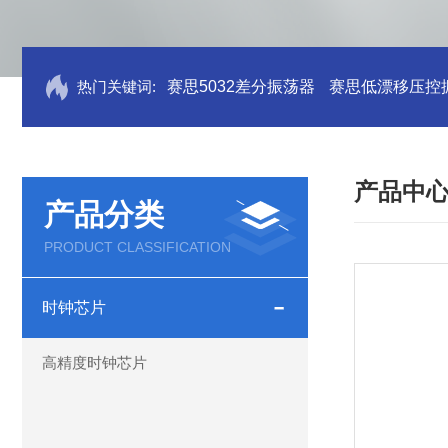
热门关键词:
赛思5032差分振荡器
赛思低漂移压控
产品中
产品分类
PRODUCT CLASSIFICATION
时钟芯片
高精度时钟芯片