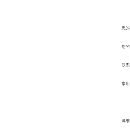
您的
您的
联系
常用
详细