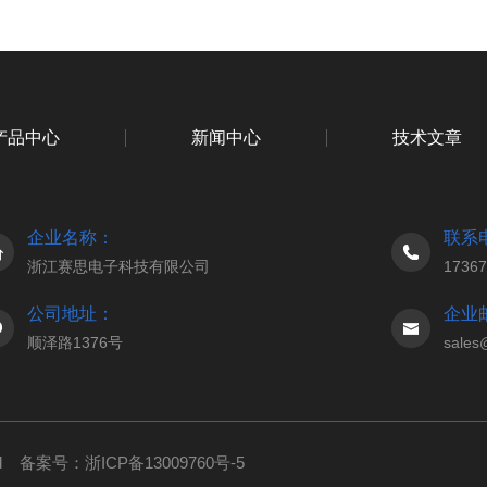
产品中心
新闻中心
技术文章
企业名称：
联系
浙江赛思电子科技有限公司
1736
公司地址：
企业
顺泽路1376号
sales
ed
备案号：浙ICP备13009760号-5