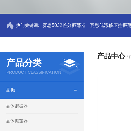
热门关键词:
赛思5032差分振荡器
赛思低漂移压控振
产品中心
/
产品分类
PRODUCT CLASSIFICATION
晶振
晶体谐振器
晶体振荡器