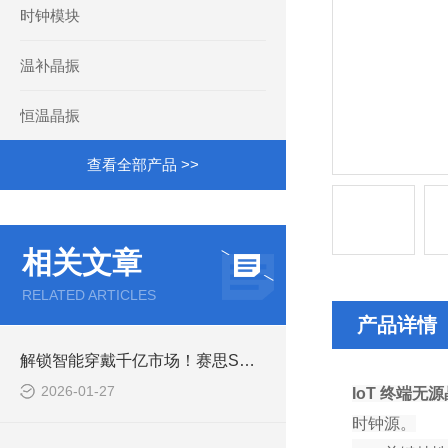
时钟模块
温补晶振
恒温晶振
查看全部产品 >>
相关文章
RELATED ARTICLES
产品详情
解锁智能穿戴千亿市场！赛思SMD晶体谐振器，精准驱动智能生态
2026-01-27
IoT 终端无
时钟源。