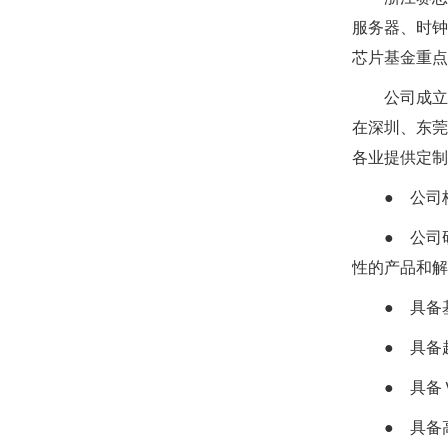
服务器、时钟
芯片基金重点
公司成立
在深圳、东莞
各业提供定制
● 公
● 公司
性的产品和
● 具
● 具
● 具
● 具