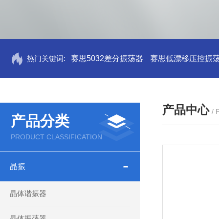
热门关键词:
赛思5032差分振荡器
赛思低漂移压控振
产品中心
/
产品分类
PRODUCT CLASSIFICATION
晶振
晶体谐振器
晶体振荡器