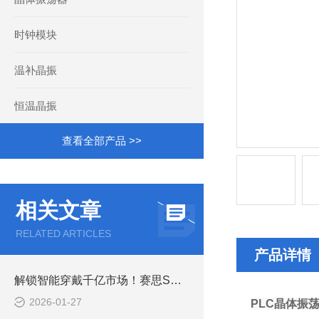
时钟模块
温补晶振
恒温晶振
查看全部产品 >>
相关文章
RELATED ARTICLES
产品详情
解锁智能穿戴千亿市场！赛思SMD晶体谐振器，精准驱动智能生态
2026-01-27
PLC晶体振