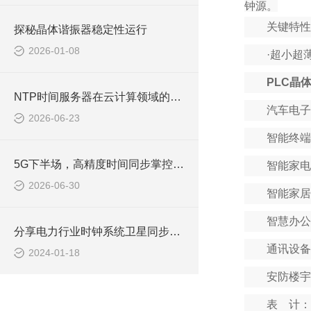
钟源。
关键特性
探秘晶体谐振器稳定性运行
2026-01-08
·
超小超
PLC晶
NTP时间服务器在云计算领域的应用
汽车电子
2026-06-23
智能终端
5G下半场，高精度时间同步掌控网络的“脉搏”！
智能家电
2026-06-30
智能家居
智慧办公
分享电力行业时钟系统卫星同步技术
通讯设备
2024-01-18
安防楼宇
表 计：