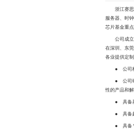
浙江赛思
服务器、时钟
芯片基金重点
公司成立
在深圳、东莞
各业提供定制
● 公
● 公司
性的产品和
● 具
● 具
● 具