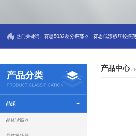
热门关键词:
赛思5032差分振荡器
赛思低漂移压控振
产品中心
/
产品分类
PRODUCT CLASSIFICATION
晶振
晶体谐振器
晶体振荡器