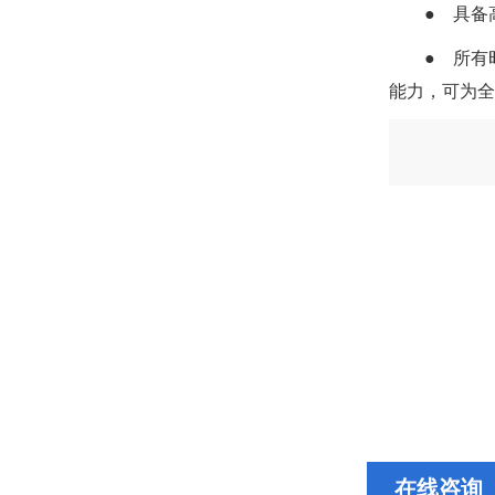
● 具
● 所有
能力，可为全
在线咨询