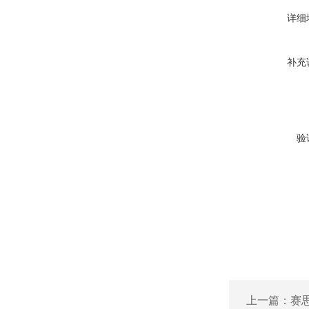
详细
补充
验
上一篇：
赛