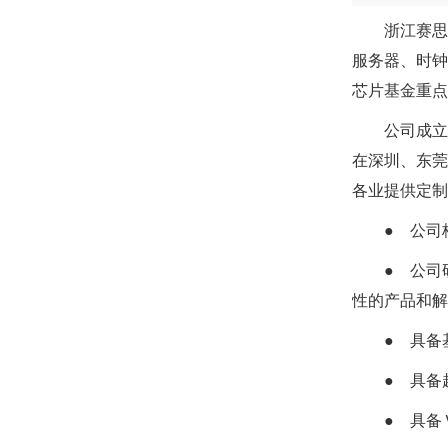
浙江赛思
服务器、时钟
芯片基金重点
公司成立
在深圳、东莞
各业提供定制
● 公
● 公司
性的产品和
● 具
● 具
● 具