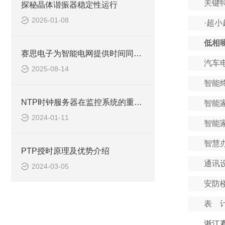
关键
探秘晶体谐振器稳定性运行
2026-01-08
·
超小
低相
赛思电子为智能电网提供时间同步的方法有哪些？
汽车
2025-08-14
智能
NTP时钟服务器在监控系统的重要作用
智能
2024-01-11
智能
智慧
PTP授时原理及优势介绍
通讯
2024-03-05
安防
表 
浙江