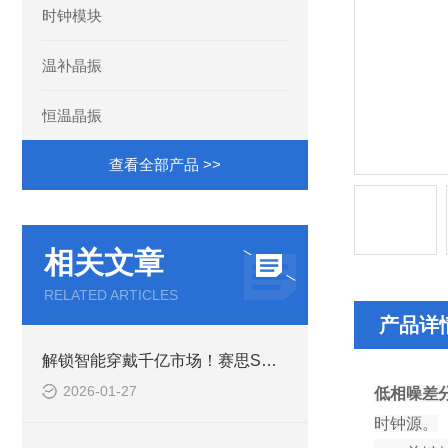
时钟模块
温补晶振
恒温晶振
查看全部产品 >>
相关文章
RELATED ARTICLES
产品详
解锁智能穿戴千亿市场！赛思SMD晶体谐振器，精准驱动智能生态
2026-01-27
低相噪差
时钟源。