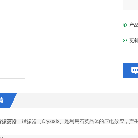
产
更
情
分振荡器
，谐振器（Crystals）是利用石英晶体的压电效应