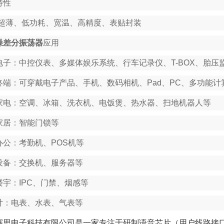
特性
超薄、低功耗、宽温、高精度、表贴封装
噪差分振荡器
应用
电子：中控仪表、多媒体娱乐系统、行车记录仪、T-BOX、胎压
终端：可穿戴电子产品、手机、数码相机、Pad、PC、多功能计
家电：空调、冰箱、洗衣机、电饭煲、热水器、扫地机器人等
家居：智能门锁等
办公：考勤机、POS机等
设备：交换机、服务器等
楼宇：IPC、门禁、烟感等
计：电表、水表、气表等
赛思电子科技有限公司是一家专注于研制语音芯片（用户线路接