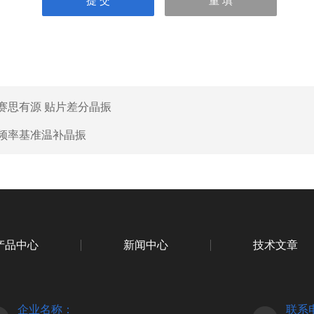
赛思有源 贴片差分晶振
频率基准温补晶振
产品中心
新闻中心
技术文章
企业名称：
联系