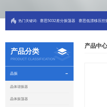
热门关键词:
赛思5032差分振荡器
赛思低漂移压控
产品中
产品分类
PRODUCT CLASSIFICATION
晶振
晶体谐振器
晶体振荡器