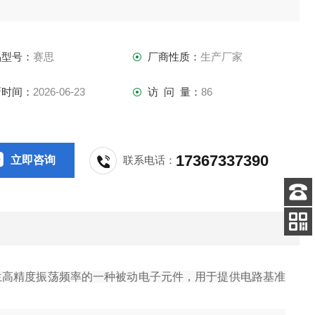
品型号：
赛思
厂商性质：
生产厂家
新时间：
2026-06-23
访 问 量：
86
17367337390
立即咨询
联系电话：
客服
电话
关注
公众号
，产生高精度振荡频率的一种被动电子元件，用于提供电路基准