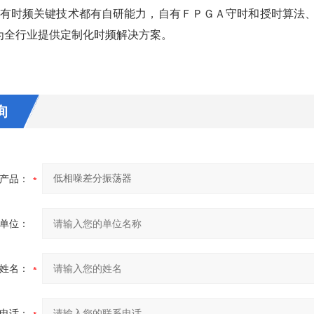
所有时频关键技术都有自研能力，自有ＦＰＧＡ守时和授时算法
为全行业提供定制化时频解决方案。
询
产品：
单位：
姓名：
电话：