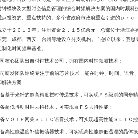
时钟模块及大型时空信息管理的综合时频解决方案的国内时频科
重点投资的、重点扶持的、多个省政府市政府重点引进的ｐｒｅ－
成立于２０１３年，注册资金２．１５亿余元，总部位于浙江嘉
东莞、成都、西安、台州等地设立分支机构。自创立以来，赛思秉
定制化时间频率基准。
公司核心团队出自时钟技术公司，拥有国内时钟领域技术；
公司研发团队始终专注于前沿芯片技术，能在时钟、时间、语音
和解决方案；
具备基于光纤的超高精度授时传递技术，可实现ＰＳ级别的同步
具备超低抖动时钟去抖技术，可实现百ＦＳ去抖性能；
具备ＶＯＩＰ网关ＳＬＩＣ语音技术，可实现超高性能ＳＬＩＣ
具备高性能温度补偿振荡器技术，可实现高性能超低温漂的晶体