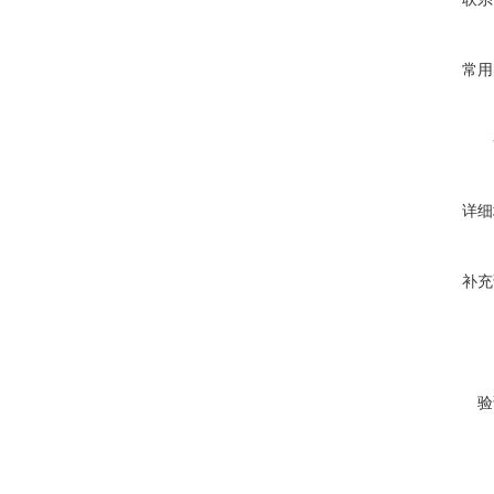
常用
详细
补充
验