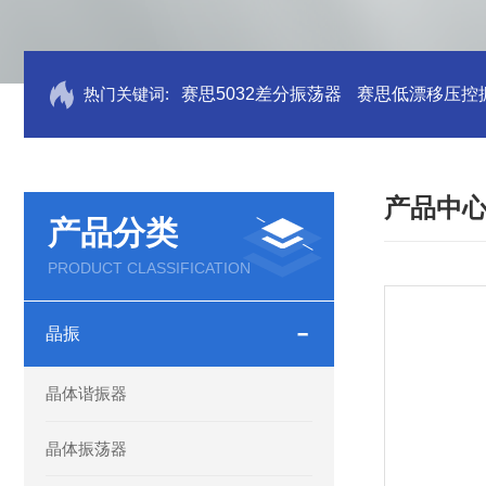
热门关键词:
赛思5032差分振荡器
赛思低漂移压控
产品中
产品分类
PRODUCT CLASSIFICATION
晶振
晶体谐振器
晶体振荡器