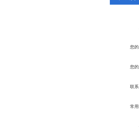
您的
您的
联系
常用