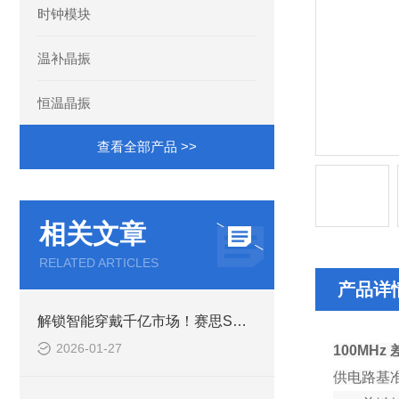
时钟模块
温补晶振
恒温晶振
查看全部产品 >>
相关文章
RELATED ARTICLES
产品详
解锁智能穿戴千亿市场！赛思SMD晶体谐振器，精准驱动智能生态
2026-01-27
100MH
供电路基