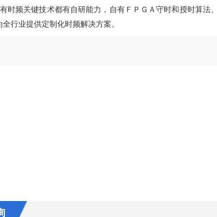
所有时频关键技术都有自研能力，自有ＦＰＧＡ守时和授时算法
为全行业提供定制化时频解决方案。
询