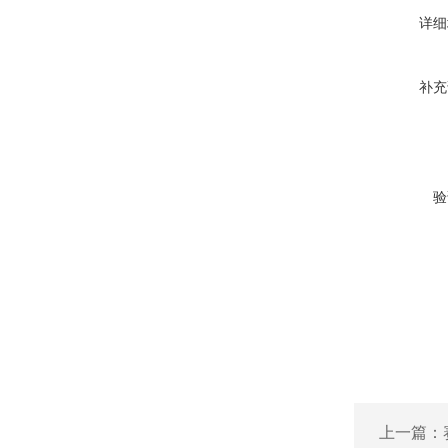
详细
补充
验
上一篇：