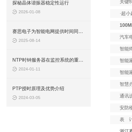
关键
探秘晶体谐振器稳定性运行
2026-01-08
·
超小
100
赛思电子为智能电网提供时间同步的方法有哪些？
汽车
2025-08-14
智能
NTP时钟服务器在监控系统的重要作用
智能
2024-01-11
智能
智慧
PTP授时原理及优势介绍
通讯
2024-03-05
安防
表 
浙江