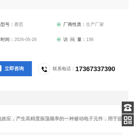
品型号：
赛思
厂商性质：
生产厂家
新时间：
2026-05-28
访 问 量：
198
17367337390
立即咨询
联系电话：
客服
的压电效应，产生高精度振荡频率的一种被动电子元件，用于提
电话
关注
公众号