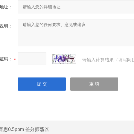
地址：
说明：
证码：
请输入计算结果（填写阿
赛思0.5ppm 差分振荡器