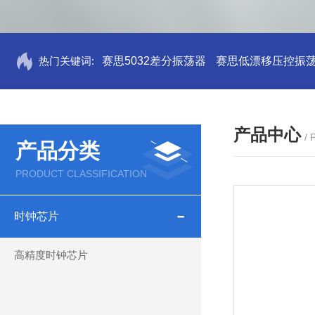
热门关键词:
赛思5032差分振荡器
赛思低漂移压控振
产品中心
/
产品分类
PRODUCT CLASSIFICATION
时钟芯片
高精度时钟芯片