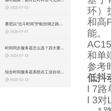
2025-07-03
环）
和高P
赛思以“北斗时间”护航丝绸之路轨交动脉
能。
2026-07-07
AC1
时间同步服务器怎么选？四大要点助你轻松搞定！
和单端
2024-07-18
参考
综合时间服务器系统在工业自动化中的应用
低抖
2025-02-13
l 7
l 3